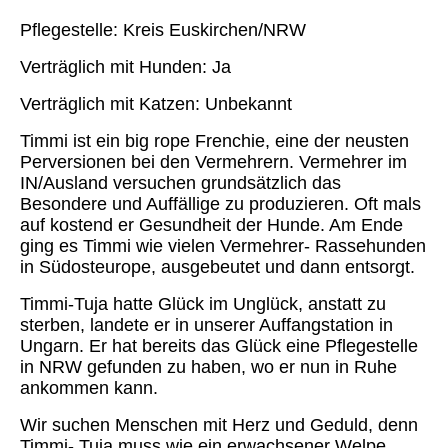
Pflegestelle: Kreis Euskirchen/NRW
Verträglich mit Hunden: Ja
Verträglich mit Katzen: Unbekannt
Timmi ist ein big rope Frenchie, eine der neusten
Perversionen bei den Vermehrern. Vermehrer im
IN/Ausland versuchen grundsätzlich das
Besondere und Auffällige zu produzieren. Oft mals
auf kostend er Gesundheit der Hunde. Am Ende
ging es Timmi wie vielen Vermehrer- Rassehunden
in Südosteurope, ausgebeutet und dann entsorgt.
Timmi-Tuja hatte Glück im Unglück, anstatt zu
sterben, landete er in unserer Auffangstation in
Ungarn. Er hat bereits das Glück eine Pflegestelle
in NRW gefunden zu haben, wo er nun in Ruhe
ankommen kann.
Wir suchen Menschen mit Herz und Geduld, denn
Timmi- Tuja muss wie ein erwachsener Welpe