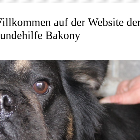
illkommen auf der Website de
undehilfe Bakony