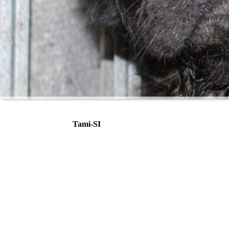
Tami-SI