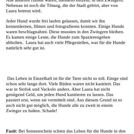
Nebenan ist noch die Tötung, die der Stadt gehört, aber von
Laura betreut wird.
Jeder Hund wurde frei laufen gelassen, damit wir ihn
kennenlernen, filmen und fotografieren konnten. Einige Hunde
waren beschlagnahmt. Diese mussten in den Zwingern bleiben.
Es kamen einige Leute, die Hunde zum Spazierengehen
abholten. Laura hat auch viele Pflegestellen, was für die Hunde
natürlich sehr gut ist.
Das Leben in Einzelhaft ist für die Tiere nicht so toll. Einige sind
schon sehr lange dort. Viele Rüden waren nicht kastriert. Das
war in Siofok und Vackolo anders. Aber Laura hat nicht
genügend Geld, um jeden Hund kastrieren zu lassen. Das
passiert erst, wenn sie vermittelt sind. Aus diesem Grund ist es
auch nicht gut möglich, die Hunde alle zu zweit in einem
Zwinger zu halten. Schade!
Fazit:
Bei Sonnenschein schien das Leben für die Hunde in den