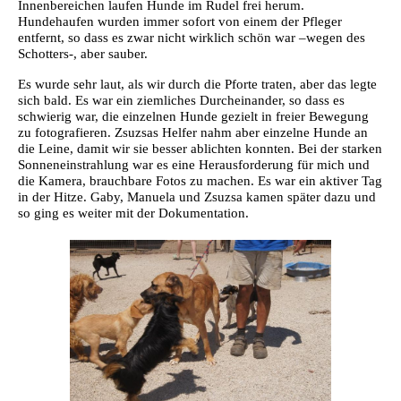
Innenbereichen laufen Hunde im Rudel frei herum.
Hundehaufen wurden immer sofort von einem der Pfleger
entfernt, so dass es zwar nicht wirklich schön war –wegen des
Schotters-, aber sauber.
Es wurde sehr laut, als wir durch die Pforte traten, aber das legte
sich bald. Es war ein ziemliches Durcheinander, so dass es
schwierig war, die einzelnen Hunde gezielt in freier Bewegung
zu fotografieren. Zsuzsas Helfer nahm aber einzelne Hunde an
die Leine, damit wir sie besser ablichten konnten. Bei der starken
Sonneneinstrahlung war es eine Herausforderung für mich und
die Kamera, brauchbare Fotos zu machen. Es war ein aktiver Tag
in der Hitze. Gaby, Manuela und Zsuzsa kamen später dazu und
so ging es weiter mit der Dokumentation.