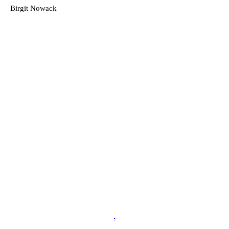
Birgit Nowack
.