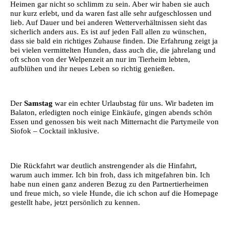
Heimen gar nicht so schlimm zu sein. Aber wir haben sie auch
nur kurz erlebt, und da waren fast alle sehr aufgeschlossen und
lieb. Auf Dauer und bei anderen Wetterverhältnissen sieht das
sicherlich anders aus. Es ist auf jeden Fall allen zu wünschen,
dass sie bald ein richtiges Zuhause finden. Die Erfahrung zeigt ja
bei vielen vermittelten Hunden, dass auch die, die jahrelang und
oft schon von der Welpenzeit an nur im Tierheim lebten,
aufblühen und ihr neues Leben so richtig genießen.
Der
Samstag
war ein echter Urlaubstag für uns. Wir badeten im
Balaton, erledigten noch einige Einkäufe, gingen abends schön
Essen und genossen bis weit nach Mitternacht die Partymeile von
Siofok – Cocktail inklusive.
Die Rückfahrt war deutlich anstrengender als die Hinfahrt,
warum auch immer. Ich bin froh, dass ich mitgefahren bin. Ich
habe nun einen ganz anderen Bezug zu den Partnertierheimen
und freue mich, so viele Hunde, die ich schon auf die Homepage
gestellt habe, jetzt persönlich zu kennen.