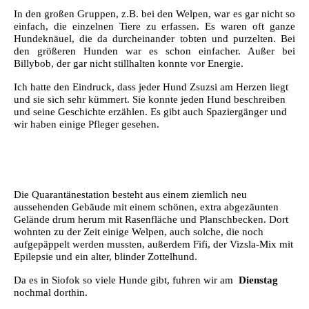
In den großen Gruppen, z.B. bei den Welpen, war es gar nicht so
einfach, die einzelnen Tiere zu erfassen. Es waren oft ganze
Hundeknäuel, die da durcheinander tobten und purzelten. Bei
den größeren Hunden war es schon einfacher. Außer bei
Billybob, der gar nicht stillhalten konnte vor Energie.
Ich hatte den Eindruck, dass jeder Hund Zsuzsi am Herzen liegt
und sie sich sehr kümmert. Sie konnte jeden Hund beschreiben
und seine Geschichte erzählen. Es gibt auch Spaziergänger und
wir haben einige Pfleger gesehen.
Die Quarantänestation besteht aus einem ziemlich neu
aussehenden Gebäude mit einem schönen, extra abgezäunten
Gelände drum herum mit Rasenfläche und Planschbecken.
Dort
wohnten zu der Zeit einige Welpen, auch solche, die noch
aufgepäppelt werden mussten, außerdem Fifi, der Vizsla-Mix mit
Epilepsie und ein alter, blinder Zottelhund.
Da es in Siofok so viele Hunde gibt, fuhren wir am
Dienstag
nochmal dorthin.