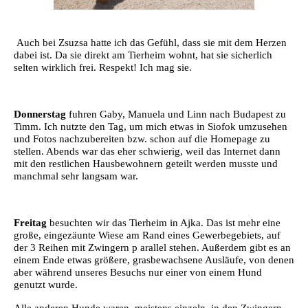
Auch bei Zsuzsa hatte ich das Gefühl, dass sie mit dem Herzen
dabei ist. Da sie direkt am Tierheim wohnt, hat sie sicherlich
selten wirklich frei. Respekt! Ich mag sie.
Donnerstag
fuhren Gaby, Manuela und Linn nach Budapest zu
Timm. Ich nutzte den Tag, um mich etwas in Siofok umzusehen
und Fotos nachzubereiten bzw. schon auf die Homepage zu
stellen. Abends war das eher schwierig, weil das Internet dann
mit den restlichen Hausbewohnern geteilt werden musste und
manchmal sehr langsam war.
Freitag
besuchten wir das Tierheim in Ajka. Das ist mehr eine
große, eingezäunte Wiese am Rand eines Gewerbegebiets, auf
der 3 Reihen mit Zwingern p
arallel stehen. Außerdem gibt es an
einem Ende etwas größere, grasbewachsene Ausläufe, von denen
aber während unseres Besuchs nur einer von einem Hund
genutzt wurde.
Alle anderen Hunde waren, meistens einzeln, in den Zwingern.