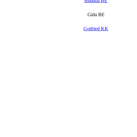
Buddha BE
Gida BE
Gotfried KK