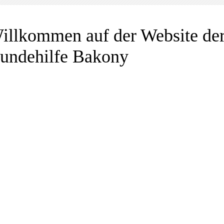
illkommen auf der Website de
undehilfe Bakony