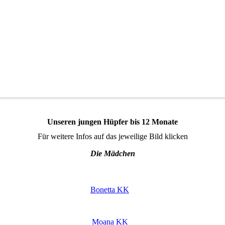
Unseren jungen Hüpfer bis 12 Monate
Für weitere Infos auf das jeweilige Bild klicken
Die Mädchen
Bonetta KK
Moana KK