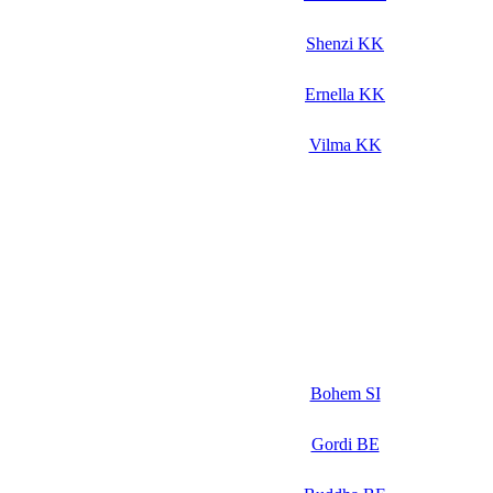
Shenzi KK
Ernella KK
Vilma KK
Bohem SI
Gordi BE