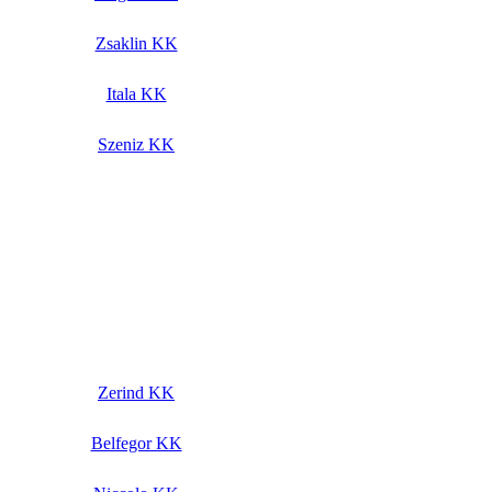
Zsaklin KK
Itala KK
Szeniz KK
Zerind KK
Belfegor KK