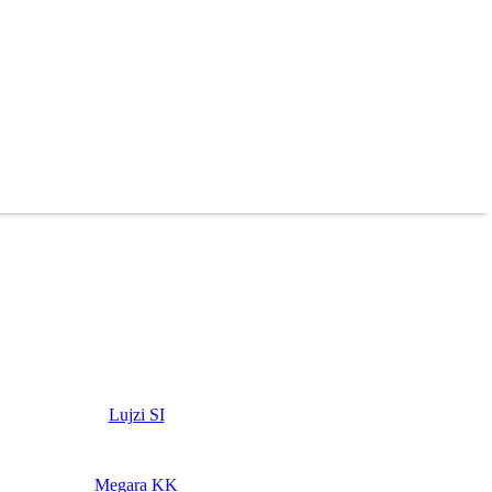
Lujzi SI
Megara KK