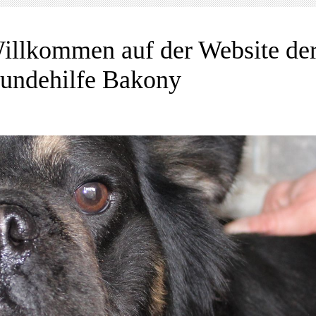
illkommen auf der Website de
undehilfe Bakony