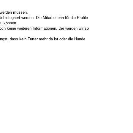
gt werden müssen.
ntegriert werden. Die Mitarbeiterin für die Profile
zu können.
h keine weiteren Informationen. Die werden wir so
ngst, dass kein Futter mehr da ist oder die Hunde