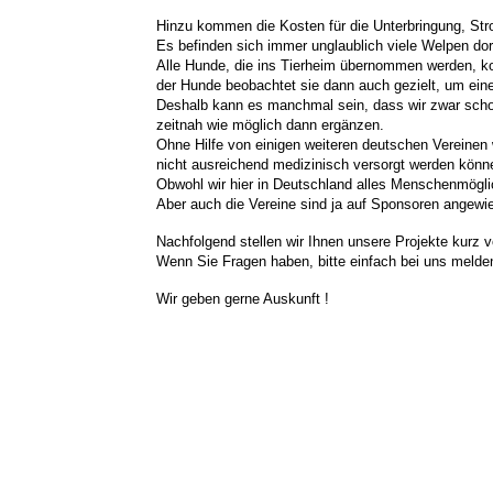
Hinzu kommen die Kosten für die Unterbringung, St
Es befinden sich immer unglaublich viele Welpen dor
Alle Hunde, die ins Tierheim
übernommen
werden, kom
der Hunde beobachtet sie dann auch gezielt, um ei
Deshalb kann es manchmal sein, dass wir zwar scho
zeitnah wie möglich dann ergänzen.
Ohne Hilfe von einigen weiteren deutschen Vereinen 
nicht ausreichend medizinisch versorgt werden könne
Obwohl wir hier in Deutschland alles Menschenmögli
Aber auch die Vereine sind ja auf Sponsoren angewi
Nachfolgend stellen wir Ihnen unsere Projekte kurz v
Wenn Sie Fragen haben, bitte einfach bei uns melde
Wir geben gerne Auskunft !