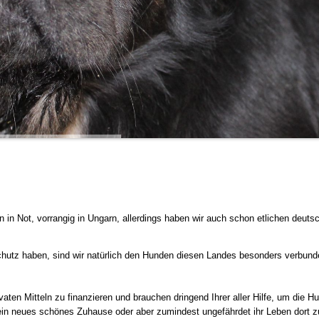
en in Not, vorrangig in Ungarn, allerdings haben wir auch schon etlichen de
hutz haben, sind wir natürlich den Hunden diesen Landes besonders verbunden
rivaten Mitteln zu finanzieren und brauchen dringend Ihrer aller Hilfe, um die
in neues schönes Zuhause oder aber zumindest ungefährdet ihr Leben dort z