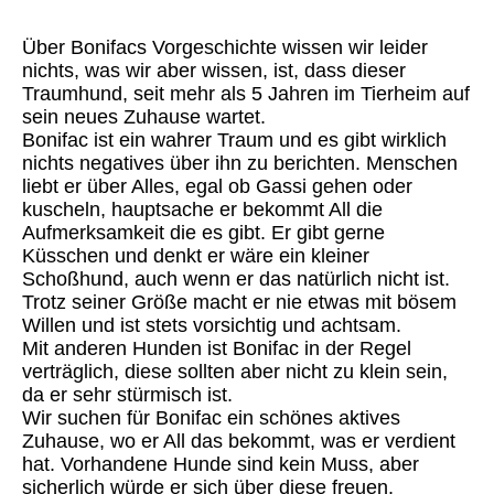
Über Bonifacs Vorgeschichte wissen wir leider
nichts, was wir aber wissen, ist, dass dieser
Traumhund, seit mehr als 5 Jahren im Tierheim auf
sein neues Zuhause wartet.
Bonifac ist ein wahrer Traum und es gibt wirklich
nichts negatives über ihn zu berichten. Menschen
liebt er über Alles, egal ob Gassi gehen oder
kuscheln, hauptsache er bekommt All die
Aufmerksamkeit die es gibt. Er gibt gerne
Küsschen und denkt er wäre ein kleiner
Schoßhund, auch wenn er das natürlich nicht ist.
Trotz seiner Größe macht er nie etwas mit bösem
Willen und ist stets vorsichtig und achtsam.
Mit anderen Hunden ist Bonifac in der Regel
verträglich, diese sollten aber nicht zu klein sein,
da er sehr stürmisch ist.
Wir suchen für Bonifac ein schönes aktives
Zuhause, wo er All das bekommt, was er verdient
hat. Vorhandene Hunde sind kein Muss, aber
sicherlich würde er sich über diese freuen.