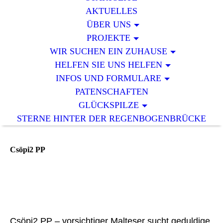
AKTUELLES
ÜBER UNS
PROJEKTE
WIR SUCHEN EIN ZUHAUSE
HELFEN SIE UNS HELFEN
INFOS UND FORMULARE
PATENSCHAFTEN
GLÜCKSPILZE
STERNE HINTER DER REGENBOGENBRÜCKE
Csöpi2 PP
Csöpi2 PP
Csöpi2 PP (2)
Csöpi2 PP (3)
Csöpi2 PP – vorsichtiger Malteser sucht geduldige