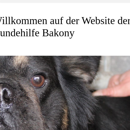
illkommen auf der Website de
undehilfe Bakony