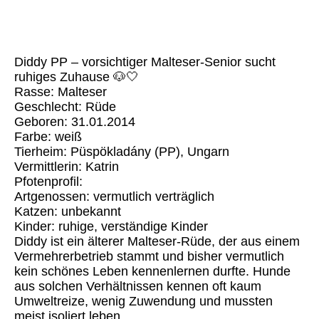
Diddy PP – vorsichtiger Malteser-Senior sucht
ruhiges Zuhause 🐶🤍
Rasse: Malteser
Geschlecht: Rüde
Geboren: 31.01.2014
Farbe: weiß
Tierheim: Püspökladány (PP), Ungarn
Vermittlerin: Katrin
Pfotenprofil:
Artgenossen: vermutlich verträglich
Katzen: unbekannt
Kinder: ruhige, verständige Kinder
Diddy ist ein älterer Malteser-Rüde, der aus einem
Vermehrerbetrieb stammt und bisher vermutlich
kein schönes Leben kennenlernen durfte. Hunde
aus solchen Verhältnissen kennen oft kaum
Umweltreize, wenig Zuwendung und mussten
meist isoliert leben.