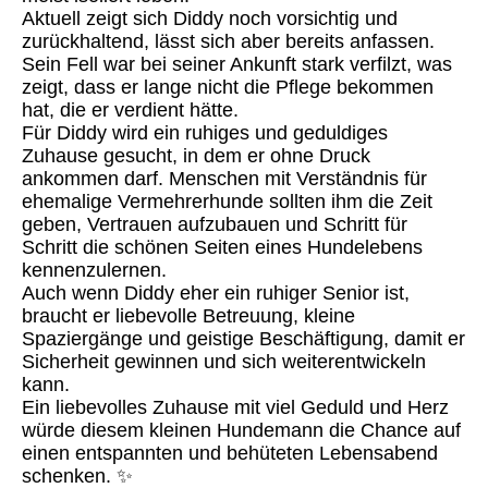
Aktuell zeigt sich Diddy noch vorsichtig und
zurückhaltend, lässt sich aber bereits anfassen.
Sein Fell war bei seiner Ankunft stark verfilzt, was
zeigt, dass er lange nicht die Pflege bekommen
hat, die er verdient hätte.
Für Diddy wird ein ruhiges und geduldiges
Zuhause gesucht, in dem er ohne Druck
ankommen darf. Menschen mit Verständnis für
ehemalige Vermehrerhunde sollten ihm die Zeit
geben, Vertrauen aufzubauen und Schritt für
Schritt die schönen Seiten eines Hundelebens
kennenzulernen.
Auch wenn Diddy eher ein ruhiger Senior ist,
braucht er liebevolle Betreuung, kleine
Spaziergänge und geistige Beschäftigung, damit er
Sicherheit gewinnen und sich weiterentwickeln
kann.
Ein liebevolles Zuhause mit viel Geduld und Herz
würde diesem kleinen Hundemann die Chance auf
einen entspannten und behüteten Lebensabend
schenken. ✨