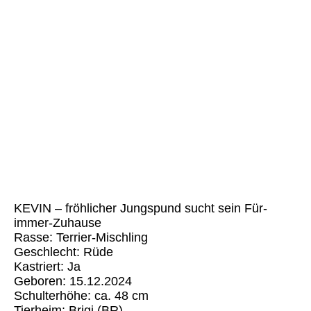
Kevin BR (5)
KEVIN – fröhlicher Jungspund sucht sein Für-
immer-Zuhause
Rasse: Terrier-Mischling
Geschlecht: Rüde
Kastriert: Ja
Geboren: 15.12.2024
Schulterhöhe: ca. 48 cm
Tierheim: Brigi (BR)