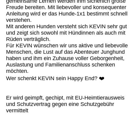
gemeinsame Lernen werden ihm sicherlich große
Freude bereiten. Mit liebevoller und konsequenter
Anleitung wird er das Hunde-1x1 bestimmt schnell
verstehen.
Mit anderen Hunden versteht sich KEVIN sehr gut
und zeigt sich sowohl mit Hündinnen als auch mit
Rüden verträglich.
Für KEVIN wünschen wir uns aktive und liebevolle
Menschen, die Lust auf das Abenteuer Junghund
haben und ihm ein Zuhause voller Geborgenheit,
Auslastung und Familienanschluss schenken
möchten.
Wer schenkt KEVIN sein Happy End? ❤️
Er wird geimpft, gechipt, mit EU-Heimtierausweis
und Schutzvertrag gegen eine Schutzgebühr
vermittelt