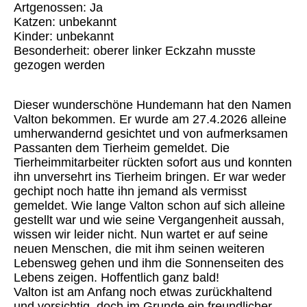
Artgenossen: Ja
Katzen: unbekannt
Kinder: unbekannt
Besonderheit: oberer linker Eckzahn musste
gezogen werden
Dieser wunderschöne Hundemann hat den Namen
Valton bekommen. Er wurde am 27.4.2026 alleine
umherwandernd gesichtet und von aufmerksamen
Passanten dem Tierheim gemeldet. Die
Tierheimmitarbeiter rückten sofort aus und konnten
ihn unversehrt ins Tierheim bringen. Er war weder
gechipt noch hatte ihn jemand als vermisst
gemeldet. Wie lange Valton schon auf sich alleine
gestellt war und wie seine Vergangenheit aussah,
wissen wir leider nicht. Nun wartet er auf seine
neuen Menschen, die mit ihm seinen weiteren
Lebensweg gehen und ihm die Sonnenseiten des
Lebens zeigen. Hoffentlich ganz bald!
Valton ist am Anfang noch etwas zurückhaltend
und vorsichtig, doch im Grunde ein freundlicher,