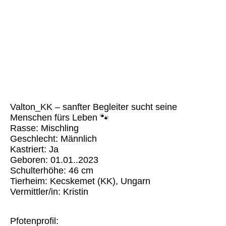
Valton KK (2)
Valton_KK – sanfter Begleiter sucht seine
Menschen fürs Leben 🐾
Rasse: Mischling
Geschlecht: Männlich
Kastriert: Ja
Geboren: 01.01..2023
Schulterhöhe: 46 cm
Tierheim: Kecskemet (KK), Ungarn
Vermittler/in: Kristin
Pfotenprofil: