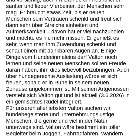
sanfter und lieber Vierbeiner, der Menschen sehr
mag. Er braucht etwas Zeit, bis er neuen
Menschen sein Vertrauen schenkt und freut sich
dann sehr über Streicheleinheiten und
Aufmerksamkeit – davon hat er viel nachzuholen
und möchte es nie mehr missen. Er genießt es
sehr, wenn man ihm Zuwendung schenkt und
schaut einen mit dankbaren Augen an. Einige
Dinge vom Hundeeinmaleins darf Valton noch
lernen und seine neuen Menschen sollten Freude
daran haben, ihm dies liebevoll beizubringen. Auch
über hundegerechte Auslastung würde er sich
freuen, sobald er in Ruhe in seinem neuen
Zuhause angekommen ist. Mit seinen Artgenossen
versteht sich Valton gut und ist aktuell (3.6.2026) in
ein gemischtes Rudel integriert.
Für unseren allerliebsten Valton suchen wir
hundebegeisterte und unternehmungslustige
Menschen, die gerne und viel in der Natur
unterwegs sind. Valton wäre bestimmt ein toller
Begleiter beim Joggen, Fahrradfahren, Wandern