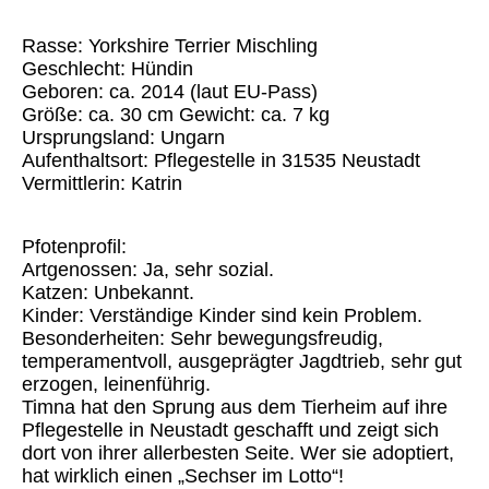
Rasse: Yorkshire Terrier Mischling
Geschlecht: Hündin
Geboren: ca. 2014 (laut EU-Pass)
Größe: ca. 30 cm Gewicht: ca. 7 kg
Ursprungsland: Ungarn
Aufenthaltsort: Pflegestelle in 31535 Neustadt
Vermittlerin: Katrin
Pfotenprofil:
Artgenossen: Ja, sehr sozial.
Katzen: Unbekannt.
Kinder: Verständige Kinder sind kein Problem.
Besonderheiten: Sehr bewegungsfreudig,
temperamentvoll, ausgeprägter Jagdtrieb, sehr gut
erzogen, leinenführig.
Timna hat den Sprung aus dem Tierheim auf ihre
Pflegestelle in Neustadt geschafft und zeigt sich
dort von ihrer allerbesten Seite. Wer sie adoptiert,
hat wirklich einen „Sechser im Lotto“!