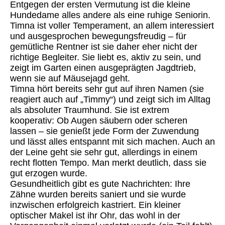
Entgegen der ersten Vermutung ist die kleine
Hundedame alles andere als eine ruhige Seniorin.
Timna ist voller Temperament, an allem interessiert
und ausgesprochen bewegungsfreudig – für
gemütliche Rentner ist sie daher eher nicht der
richtige Begleiter. Sie liebt es, aktiv zu sein, und
zeigt im Garten einen ausgeprägten Jagdtrieb,
wenn sie auf Mäusejagd geht.
Timna hört bereits sehr gut auf ihren Namen (sie
reagiert auch auf „Timmy“) und zeigt sich im Alltag
als absoluter Traumhund. Sie ist extrem
kooperativ: Ob Augen säubern oder scheren
lassen – sie genießt jede Form der Zuwendung
und lässt alles entspannt mit sich machen. Auch an
der Leine geht sie sehr gut, allerdings in einem
recht flotten Tempo. Man merkt deutlich, dass sie
gut erzogen wurde.
Gesundheitlich gibt es gute Nachrichten: Ihre
Zähne wurden bereits saniert und sie wurde
inzwischen erfolgreich kastriert. Ein kleiner
optischer Makel ist ihr Ohr, das wohl in der