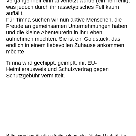
Vergangenheit einmal verletzt wurde (ein Teil fehlt),
was jedoch durch ihr rassetypisches Fell kaum
auffällt.
Für Timna suchen wir nun aktive Menschen, die
Freude an gemeinsamen Unternehmungen haben
und die kleine Abenteurerin in ihr Leben
aufnehmen möchten. Sie ist ein Goldstück, das
endlich in einem liebevollen Zuhause ankommen
möchte
Timna wird gechippt, geimpft, mit EU-
Heimtierausweis und Schutzvertrag gegen
Schutzgebühr vermittelt.
Bitte besuchen Sie diese Seite bald wieder. Vielen Dank für ihr