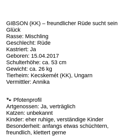
Gibson KK 3
GIBSON (KK) – freundlicher Rüde sucht sein
Glück
Rasse: Mischling
Geschlecht: Rüde
Kastriert: Ja
Geboren: 15.04.2017
Schulterhöhe: ca. 53 cm
Gewicht: ca. 26 kg
Tierheim: Kecskemét (KK), Ungarn
Vermittler: Annika
🐾 Pfotenprofil
Artgenossen: Ja, verträglich
Katzen: unbekannt
Kinder: eher ruhige, verständige Kinder
Besonderheit: anfangs etwas schüchtern,
freundlich, klettert gerne