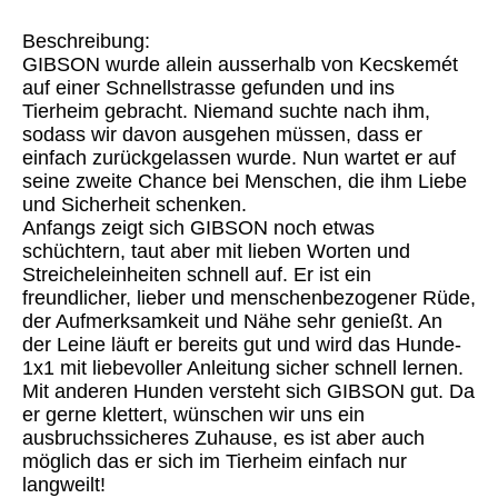
Beschreibung:
GIBSON wurde allein ausserhalb von Kecskemét
auf einer Schnellstrasse gefunden und ins
Tierheim gebracht. Niemand suchte nach ihm,
sodass wir davon ausgehen müssen, dass er
einfach zurückgelassen wurde. Nun wartet er auf
seine zweite Chance bei Menschen, die ihm Liebe
und Sicherheit schenken.
Anfangs zeigt sich GIBSON noch etwas
schüchtern, taut aber mit lieben Worten und
Streicheleinheiten schnell auf. Er ist ein
freundlicher, lieber und menschenbezogener Rüde,
der Aufmerksamkeit und Nähe sehr genießt. An
der Leine läuft er bereits gut und wird das Hunde-
1x1 mit liebevoller Anleitung sicher schnell lernen.
Mit anderen Hunden versteht sich GIBSON gut. Da
er gerne klettert, wünschen wir uns ein
ausbruchssicheres Zuhause, es ist aber auch
möglich das er sich im Tierheim einfach nur
langweilt!