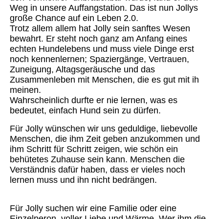
Weg in unsere Auffangstation. Das ist nun Jollys
große Chance auf ein Leben 2.0.
Trotz allem allem hat Jolly sein sanftes Wesen
bewahrt. Er steht noch ganz am Anfang eines
echten Hundelebens und muss viele Dinge erst
noch kennenlernen; Spaziergänge, Vertrauen,
Zuneigung, Altagsgeräusche und das
Zusammenleben mit Menschen, die es gut mit ih
meinen.
Wahrscheinlich durfte er nie lernen, was es
bedeutet, einfach Hund sein zu dürfen.
Für Jolly wünschen wir uns geduldige, liebevolle
Menschen, die ihm Zeit geben anzukommen und
ihm Schritt für Schritt zeigen, wie schön ein
behütetes Zuhause sein kann. Menschen die
Verständnis dafür haben, dass er vieles noch
lernen muss und ihn nicht bedrängen.
Für Jolly suchen wir eine Familie oder eine
Einzelperon, voller Liebe und Wärme. Wer ihm die