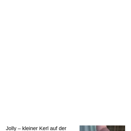
Jolly PP 1
Jolly – kleiner Kerl auf der