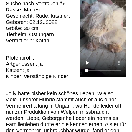
Suche nach Vertrauen 🐾
Rasse: Malteser
Geschlecht: Rüde, kastriert
Geboren: 02.12..2022
Größe: 30 cm
Tierheim: Ostungarn
Vermittlerin: Katrin
Pfotenprofil:
Artgenossen: ja
Katzen: ja
Kinder: verständige Kinder
Jolly hatte bisher kein schönes Leben. Wie so
viele unserer Hunde stammt auch er aus einer
Vermehrerhaltung in Ungarn, wo Hunde leider oft
nur zur Produktion von Welpen missbraucht
werden. Liebe, Geborgenheit oder ein normales
Familienleben durfte er nie kennenlernen. Als er für
den Vermehrer unbrauchbar wurde, fand er den