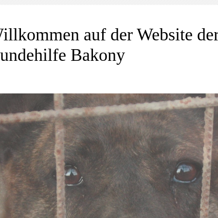
illkommen auf der Website de
undehilfe Bakony