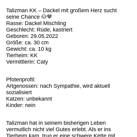
Talizman KK – Dackel mit großem Herz sucht
seine Chance 🐶🤎
Rasse: Dackel Mischling
Geschlecht: Rüde, kastriert
Geboren: 29.05.2022
Größe: ca. 30 cm
Gewicht: ca. 10 kg
Tierheim: KK
Vermittlerin: Caty
Pfotenprofil:
Artgenossen: nach Sympathie, wird aktuell
sozialisiert
Katzen: unbekannt
Kinder: nein
Talizman hat in seinem bisherigen Leben
vermutlich nicht viel Gutes erlebt. Als er ins
Tierheim kam, trug er eine schwere Kette mit