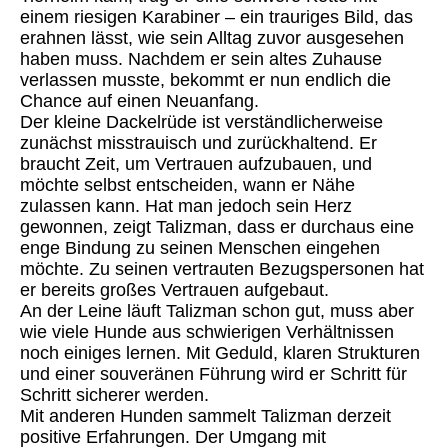
einem riesigen Karabiner – ein trauriges Bild, das
erahnen lässt, wie sein Alltag zuvor ausgesehen
haben muss. Nachdem er sein altes Zuhause
verlassen musste, bekommt er nun endlich die
Chance auf einen Neuanfang.
Der kleine Dackelrüde ist verständlicherweise
zunächst misstrauisch und zurückhaltend. Er
braucht Zeit, um Vertrauen aufzubauen, und
möchte selbst entscheiden, wann er Nähe
zulassen kann. Hat man jedoch sein Herz
gewonnen, zeigt Talizman, dass er durchaus eine
enge Bindung zu seinen Menschen eingehen
möchte. Zu seinen vertrauten Bezugspersonen hat
er bereits großes Vertrauen aufgebaut.
An der Leine läuft Talizman schon gut, muss aber
wie viele Hunde aus schwierigen Verhältnissen
noch einiges lernen. Mit Geduld, klaren Strukturen
und einer souveränen Führung wird er Schritt für
Schritt sicherer werden.
Mit anderen Hunden sammelt Talizman derzeit
positive Erfahrungen. Der Umgang mit