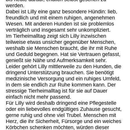
werden.
Dabei ist Lilly eine ganz besondere Hündin: lieb,
freundlich und mit einem ruhigen, angenehmen
Wesen. Mit anderen Hunden ist sie problemlos
verträglich und insgesamt sehr unkompliziert.
Im Tierheimalltag zeigt sich Lilly inzwischen
teilweise etwas unsicher gegenüber Menschen,
weshalb sie Menschen braucht, die ihr mit Ruhe
und Geduld begegnen. Hat sie Vertrauen gefasst,
genießt sie Nähe und Aufmerksamkeit sehr.
Leider gehört Lilly mittlerweile zu den Hunden, die
dringend Unterstützung brauchen. Sie benötigt
medizinische Versorgung und ein ruhiges Umfeld,
in dem sie endlich zur Ruhe kommen kann. Der
stressige Tierheimalltag ist für sie auf Dauer
einfach nicht mehr passend.
Für Lilly wird deshalb dringend eine Pflegestelle
oder ein liebevolles endgültiges Zuhause gesucht,
gerne ruhig und ohne viel Trubel. Menschen mit
Herz, die ihr Sicherheit, Fürsorge und ein weiches
Körbchen schenken möchten, würden dieser