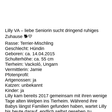
Lilly VA (4)
Lilly VA – liebe Seniorin sucht dringend ruhiges
Zuhause 🐕💛
Rasse: Terrier-Mischling
Geschlecht: Hündin
Geboren: ca. 14.04.2015
Schulterhöhe: ca. 55 cm
Tierheim: Vackoló, Ungarn
Vermittlerin: Jamie
Pfotenprofil:
Artgenossen: ja
Katzen: unbekannt
Kinder: ja
Lilly kam bereits 2017 gemeinsam mit ihren wenige
Tage alten Welpen ins Tierheim. Während ihre
Babys längst Familien gefunden haben, wartet Lilly
bis heute darauf, endlich selbst gesehen zu